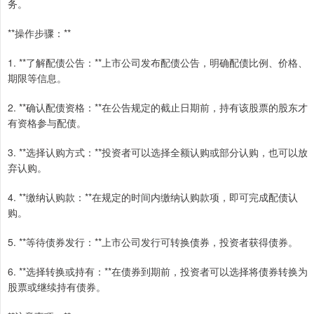
务。
**操作步骤：**
1. **了解配债公告：**上市公司发布配债公告，明确配债比例、价格、
期限等信息。
2. **确认配债资格：**在公告规定的截止日期前，持有该股票的股东才
有资格参与配债。
3. **选择认购方式：**投资者可以选择全额认购或部分认购，也可以放
弃认购。
4. **缴纳认购款：**在规定的时间内缴纳认购款项，即可完成配债认
购。
5. **等待债券发行：**上市公司发行可转换债券，投资者获得债券。
6. **选择转换或持有：**在债券到期前，投资者可以选择将债券转换为
股票或继续持有债券。