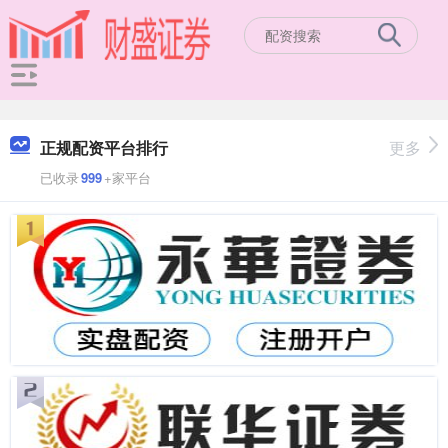
正规配资平台排行
更多
已收录
999
+家平台