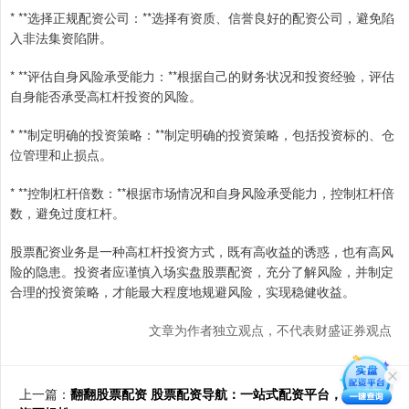
* **选择正规配资公司：**选择有资质、信誉良好的配资公司，避免陷
入非法集资陷阱。
* **评估自身风险承受能力：**根据自己的财务状况和投资经验，评估
自身能否承受高杠杆投资的风险。
* **制定明确的投资策略：**制定明确的投资策略，包括投资标的、仓
位管理和止损点。
* **控制杠杆倍数：**根据市场情况和自身风险承受能力，控制杠杆倍
数，避免过度杠杆。
股票配资业务是一种高杠杆投资方式，既有高收益的诱惑，也有高风
险的隐患。投资者应谨慎入场实盘股票配资，充分了解风险，并制定
合理的投资策略，才能最大程度地规避风险，实现稳健收益。
文章为作者独立观点，不代表财盛证券观点
上一篇：
翻翻股票配资 股票配资导航：一站式配资平台，助你投