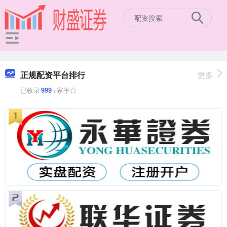
正规配资平台排行
更多
已收录
999
+家平台