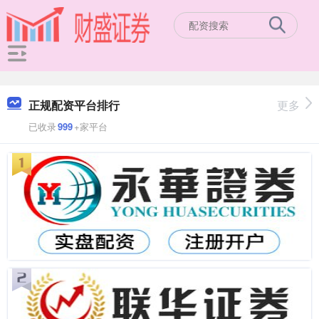
正规配资平台排行
更多
已收录
999
+家平台