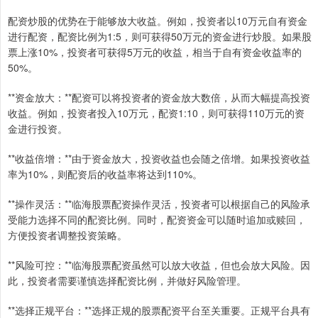
配资炒股的优势在于能够放大收益。例如，投资者以10万元自有资金
进行配资，配资比例为1:5，则可获得50万元的资金进行炒股。如果股
票上涨10%，投资者可获得5万元的收益，相当于自有资金收益率的
50%。
**资金放大：**配资可以将投资者的资金放大数倍，从而大幅提高投资
收益。例如，投资者投入10万元，配资1:10，则可获得110万元的资
金进行投资。
**收益倍增：**由于资金放大，投资收益也会随之倍增。如果投资收益
率为10%，则配资后的收益率将达到110%。
**操作灵活：**临海股票配资操作灵活，投资者可以根据自己的风险承
受能力选择不同的配资比例。同时，配资资金可以随时追加或赎回，
方便投资者调整投资策略。
**风险可控：**临海股票配资虽然可以放大收益，但也会放大风险。因
此，投资者需要谨慎选择配资比例，并做好风险管理。
**选择正规平台：**选择正规的股票配资平台至关重要。正规平台具有