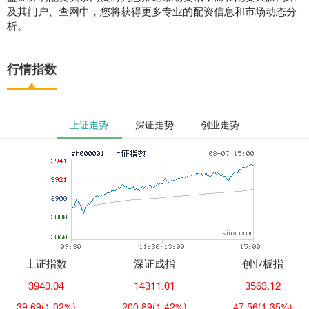
及其门户、查网中，您将获得更多专业的配资信息和市场动态分
析。
行情指数
上证走势
深证走势
创业走势
上证指数
深证成指
创业板指
3940.04
14311.01
3563.12
39.69
(1.02%)
200.89
(1.42%)
47.56
(1.35%)