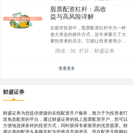
年来配资推荐的股票，配资....
股票配资杠杆：高收
益与高风险详解
在股市投资中，股票配资杠杆作为一种
放大资金的操作方式，近年来吸引了大
量投资者的关注。它能让投资者用少量
本金撬动更大规模的资金进行交易，从
阅读：
52
栏目：
财盛证券
而在行情向好时获得远超本....
查看更多
财盛证券
财盛证券为您提供便捷的在线配资开户服务，致力于为投资者打
造免息配资的平台，通过财盛证券的线上股票配资开户，您可以
方便地选择多样的投资方式，同时获得专家推荐的优质股票。财
盛证券的配资头条网及时为您推送市场资讯，而在配资天眼网站