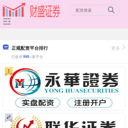
正规配资平台排行
更多
已收录
999
+家平台