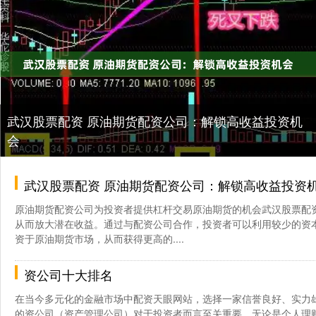
武汉股票配资 原油期货配资公司：解锁高收益投资机
会
武汉股票配资 原油期货配资公司：解锁高收益投资
原油期货配资公司为投资者提供杠杆交易原油期货的机会武汉股票配
从而放大潜在收益。通过与配资公司合作，投资者可以利用较少的资
资于原油期货市场，从而获得更高的....
资公司十大排名
在当今多元化的金融市场中配资天眼网站，选择一家信誉良好、实力
的资公司（资产管理公司）对于投资者而言至关重要。无论是个人理