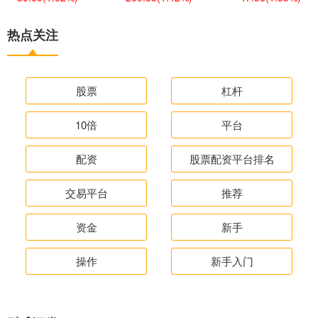
热点关注
股票
杠杆
10倍
平台
配资
股票配资平台排名
交易平台
推荐
资金
新手
操作
新手入门