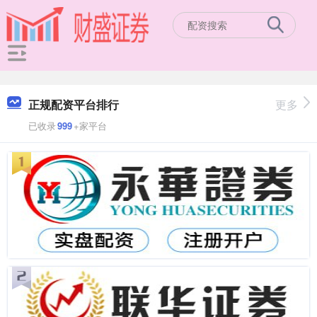
正规配资平台排行
更多
已收录
999
+家平台