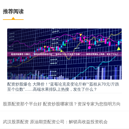
推荐阅读
配资炒股爆仓 大降价！“蓝莓论克卖变论斤称”“荔枝从70元/斤跌
至个位数”……高端水果排队上热搜，发生了什么？
股票配资那个平台好 配资炒股哪家强？资深专家为您指明方向
武汉股票配资 原油期货配资公司：解锁高收益投资机会