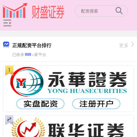
正规配资平台排行
更多
已收录
999
+家平台