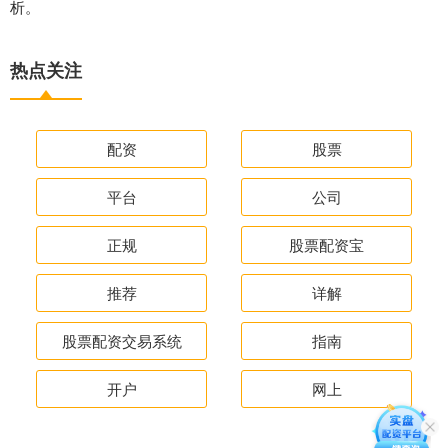
析。
热点关注
配资
股票
平台
公司
正规
股票配资宝
推荐
详解
股票配资交易系统
指南
开户
网上