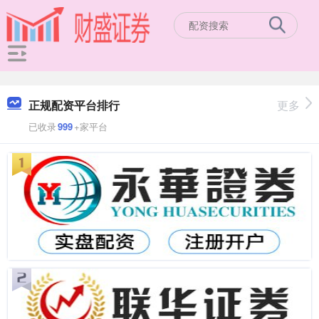
正规配资平台排行
更多
已收录
999
+家平台