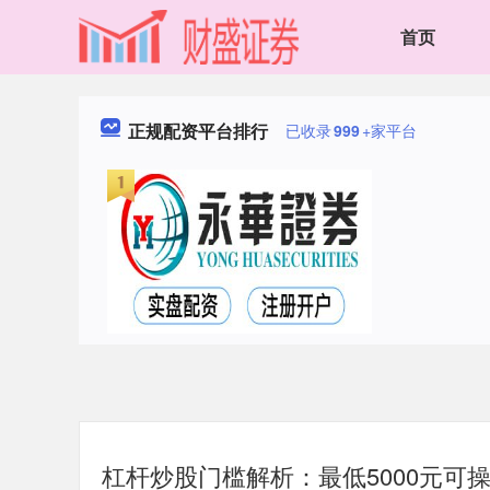
首页
正规配资平台排行
已收录
999
+家平台
杠杆炒股门槛解析：最低5000元可