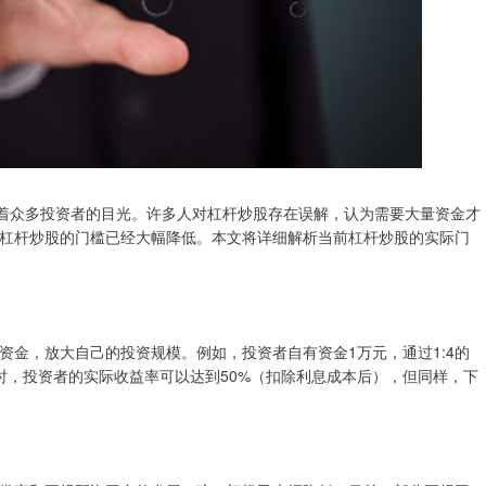
引着众多投资者的目光。许多人对杠杆炒股存在误解，认为需要大量资金才
杠杆炒股的门槛已经大幅降低。本文将详细解析当前杠杆炒股的实际门
资金，放大自己的投资规模。例如，投资者自有资金1万元，通过1:4的
时，投资者的实际收益率可以达到50%（扣除利息成本后），但同样，下