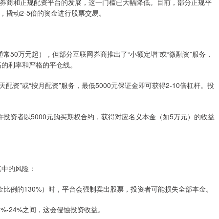
券商和正规配资平台的发展，这一门槛已大幅降低。目前，部分正规平
金，撬动2-5倍的资金进行股票交易。
（通常50万元起），但部分互联网券商推出了“小额定增”或“微融资”服务，
高的利率和严格的平仓线。
按天配资”或“按月配资”服务，最低5000元保证金即可获得2-10倍杠杆。投
允许投资者以5000元购买期权合约，获得对应名义本金（如5万元）的收益
其中的风险：
保证金比例的130%）时，平台会强制卖出股票，投资者可能损失全部本金。
8%-24%之间，这会侵蚀投资收益。