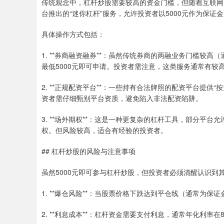
传统观念中，杠杆炒股需要较高的资金门槛，但随着互联网
台推出的“迷你杠杆”服务，允许投资者以5000元作为保证
具体操作方式包括：
1. **券商融资融券**：虽然传统券商的两融业务门槛较高
最低5000元即可申请。投资者需注意，这类服务通常有较
2. **正规配资平台**：一些持有合法牌照的配资平台提供“
资者需仔细甄别平台资质，避免陷入非法配资陷阱。
3. **场外期权**：这是一种更复杂的杠杆工具，部分平台
权。但风险较高，适合有经验的投资者。
## 杠杆炒股的风险与注意事项
虽然5000元即可参与杠杆炒股，但投资者必须清醒认识到
1. **爆仓风险**：当股票价格下跌达到平仓线（通常为
2. **利息成本**：杠杆资金需要支付利息，通常年化利率在