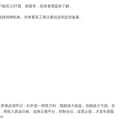
，如不能买入ST股、新股等，投资者需提前了解。
务必选择持牌机构，并查看其工商注册信息和监管备案。
但投资者必须牢记：杠杆是一把双刃剑，既能放大收益，也能放大亏损。在
，再投入真金白银。选择正规平台，控制仓位，设置止损，才是长期盈
远。