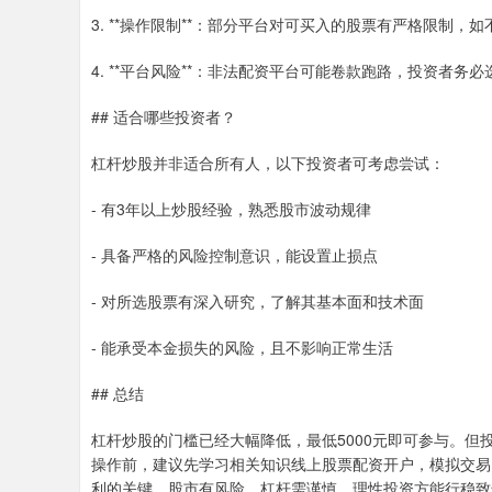
3. **操作限制**：部分平台对可买入的股票有严格限制
4. **平台风险**：非法配资平台可能卷款跑路，投资者
## 适合哪些投资者？
杠杆炒股并非适合所有人，以下投资者可考虑尝试：
- 有3年以上炒股经验，熟悉股市波动规律
- 具备严格的风险控制意识，能设置止损点
- 对所选股票有深入研究，了解其基本面和技术面
- 能承受本金损失的风险，且不影响正常生活
## 总结
杠杆炒股的门槛已经大幅降低，最低5000元即可参与。
操作前，建议先学习相关知识线上股票配资开户，模拟交易
利的关键。股市有风险，杠杆需谨慎，理性投资方能行稳致