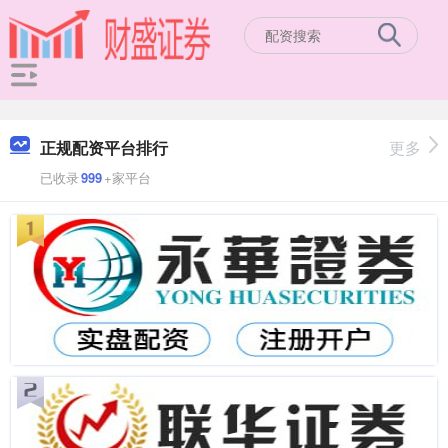
正规配资平台排行
更多
已收录
999
+家平台