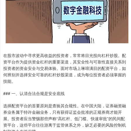
在股市波动中寻求更高收益的投资者，常常将目光投向杠杆炒股。配
资平台作为提供资金杠杆的重要渠道，其安全性与可靠性直接关系到
投资者的资金安全与交易体验。面对市场上琳琅满目的配资平台，如
何辨别并选择安全可靠的杠杆炒股渠道，成为每位投资者必须掌握的
技能。
### 一、认清合法合规是安全底线
选择配资平台的首要原则是查验其合规性。在中国大陆，证券融资融
券业务属于特许金融业务，只有获得证监会批准的正规券商才能开
展。投资者应当警惕那些声称“高杠杆、低门槛、快速审批”的民间配
资平台，这些平台往往游离于监管体系之外，缺乏必要的风险控制机